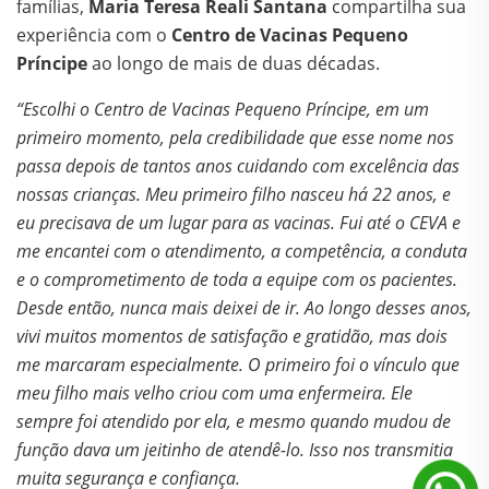
famílias,
Maria Teresa Reali Santana
compartilha sua
experiência com o
Centro de Vacinas Pequeno
Príncipe
ao longo de mais de duas décadas.
“Escolhi o Centro de Vacinas Pequeno Príncipe, em um
primeiro momento, pela credibilidade que esse nome nos
passa depois de tantos anos cuidando com excelência das
nossas crianças. Meu primeiro filho nasceu há 22 anos, e
eu precisava de um lugar para as vacinas. Fui até o CEVA e
me encantei com o atendimento, a competência, a conduta
e o comprometimento de toda a equipe com os pacientes.
Desde então, nunca mais deixei de ir. Ao longo desses anos,
vivi muitos momentos de satisfação e gratidão, mas dois
me marcaram especialmente. O primeiro foi o vínculo que
meu filho mais velho criou com uma enfermeira. Ele
sempre foi atendido por ela, e mesmo quando mudou de
função dava um jeitinho de atendê-lo. Isso nos transmitia
muita segurança e confiança.