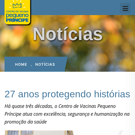
Notícias
HOME
NOTÍCIAS
27 anos protegendo histórias
Há quase três décadas, o Centro de Vacinas Pequeno
Príncipe atua com excelência, segurança e humanização na
promoção da saúde